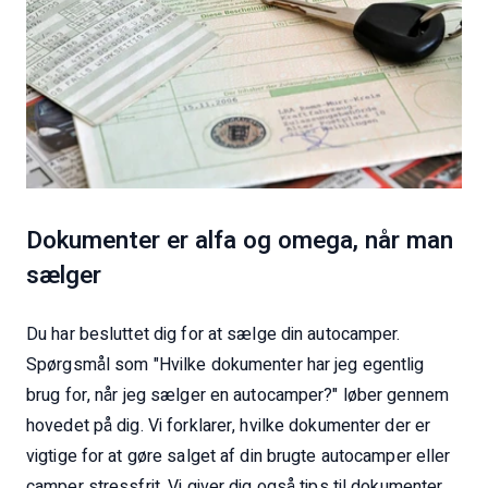
Dokumenter er alfa og omega, når man
sælger
Du har besluttet dig for at sælge din autocamper.
Spørgsmål som "Hvilke dokumenter har jeg egentlig
brug for, når jeg sælger en autocamper?" løber gennem
hovedet på dig. Vi forklarer, hvilke dokumenter der er
vigtige for at gøre salget af din brugte autocamper eller
camper stressfrit. Vi giver dig også tips til dokumenter,