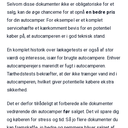
Selvom disse dokumenter ikke er obligatoriske for et
salg, kan de øge chancerne for at opnå
en bedre pris
for din autocamper. For eksempel er et komplet
servicehæfte et kærkomment bevis for en potentiel
køber på, at autocamperen er i god teknisk stand.
En komplet historik over lækagetests er også af stor
værdi og interesse, især for brugte autocampere. Enhver
autocamperejers mareridt er fugt i autocamperen.
Tæthedstests bekræfter, at der ikke trænger vand ind i
autocamperen, hvilket giver potentielle købere ekstra
sikkerhed.
Det er derfor tilrådeligt at forberede alle dokumenter
vedrørende din autocamper
før
salget. Det vil spare dig
og køberen for stress og tid. Så jo flere dokumenter du
kan fremskaffe, jo bedre og nemmere bliver salget af