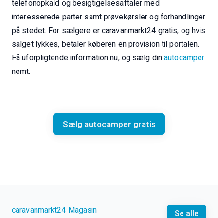
telefonopkald og besigtigelsesaftaler med
interesserede parter samt prøvekørsler og forhandlinger
på stedet. For sælgere er caravanmarkt24 gratis, og hvis
salget lykkes, betaler køberen en provision til portalen.
Få uforpligtende information nu, og sælg din
autocamper
nemt.
Sælg autocamper gratis
caravanmarkt24 Magasin
Se alle