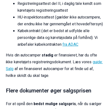
Registreringsattest del II, i daglig tale kendt som
køretøjets registreringsattest
HU-inspektionsattest (gælder ikke autocampere,
der endnu ikke har gennemgået et hovedeftersyn)
Købekontrakt (det er bedst at udfylde alle
personlige data og køretøjsdata på forhånd). Vi
anbefaler købekontrakten
fra ADAC
Hvis din autocamper
stadig
er finansieret, har du ofte
ikke køretøjets registreringsdokument. Læs vores
guide:
Salg
af en finansieret autocamper for at finde ud af,
hvilke skridt du skal tage.
Flere dokumenter øger salgsprisen
For at opnå den
bedst mulige salgspris
, når du sælger