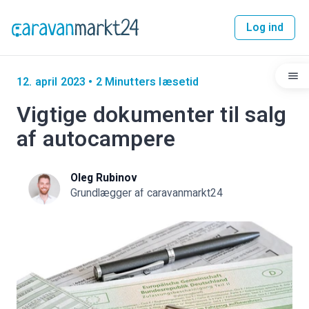
Log ind
12. april 2023
•
2 Minutters læsetid
Vigtige dokumenter til salg
af autocampere
Oleg Rubinov
Grundlægger af caravanmarkt24