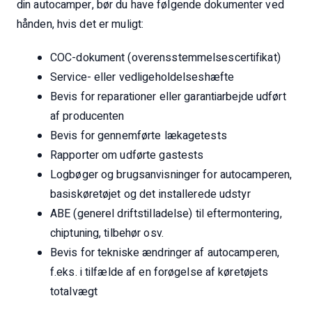
din autocamper, bør du have følgende dokumenter ved
hånden, hvis det er muligt:
COC-dokument (overensstemmelsescertifikat)
Service- eller vedligeholdelseshæfte
Bevis for reparationer eller garantiarbejde udført
af producenten
Bevis for gennemførte lækagetests
Rapporter om udførte gastests
Logbøger og brugsanvisninger for autocamperen,
basiskøretøjet og det installerede udstyr
ABE (generel driftstilladelse) til eftermontering,
chiptuning, tilbehør osv.
Bevis for tekniske ændringer af autocamperen,
f.eks. i tilfælde af en forøgelse af køretøjets
totalvægt