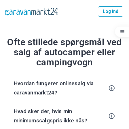
Log ind
Ofte stillede spørgsmål ved
salg af autocamper eller
campingvogn
Hvordan fungerer onlinesalg via
caravanmarkt24?
Hvad sker der, hvis min
minimumssalgspris ikke nås?