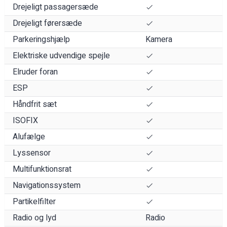
Drejeligt passagersæde
Drejeligt førersæde
Parkeringshjælp
Kamera
Elektriske udvendige spejle
Elruder foran
ESP
Håndfrit sæt
ISOFIX
Alufælge
Lyssensor
Multifunktionsrat
Navigationssystem
Partikelfilter
Radio og lyd
Radio