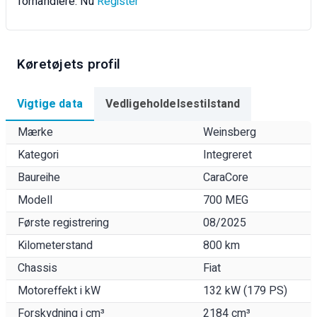
forhandlere. Nu
Register
Køretøjets profil
Vigtige data
Vedligeholdelsestilstand
Mærke
Weinsberg
Kategori
Integreret
Baureihe
CaraCore
Modell
700 MEG
Første registrering
08/2025
Kilometerstand
800 km
Chassis
Fiat
Motoreffekt i kW
132 kW (179 PS)
Forskydning i cm³
2184 cm³