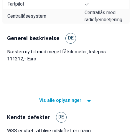
Fartpilot
Centrallås med
Centrallåsesystem
radiofjernbetjening
Generel beskrivelse
DE
Næsten ny bil med meget få kilometer, listepris
111212,- Euro
Vis alle oplysninger
Kendte defekter
DE
WSS er utæt, vil blive udskiftet, er i gang.