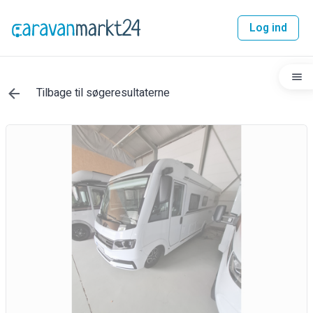
Log ind
Tilbage til søgeresultaterne