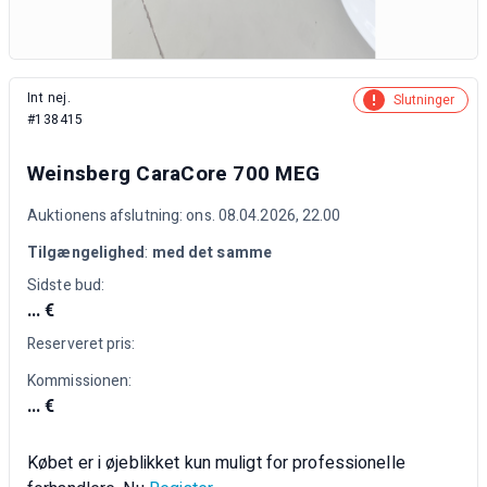
Int nej.
Slutninger
#138415
Weinsberg CaraCore 700 MEG
Auktionens afslutning: ons. 08.04.2026, 22.00
Tilgængelighed
:
med det samme
Sidste bud:
... €
Reserveret pris:
Kommissionen:
... €
Købet er i øjeblikket kun muligt for professionelle