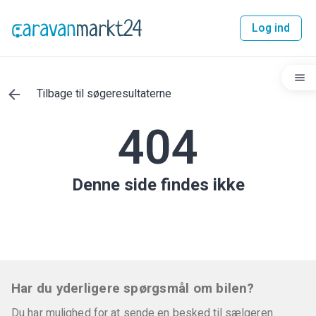
Log ind
Tilbage til søgeresultaterne
404
Denne side findes ikke
Har du yderligere spørgsmål om bilen?
Du har mulighed for at sende en besked til sælgeren.