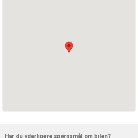
Har du yderligere spørgsmål om bilen?