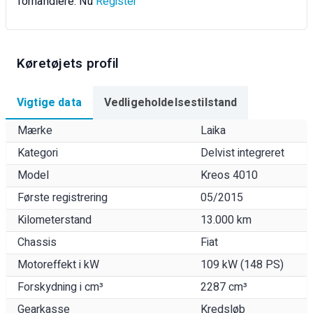
forhandlere. Nu
Register
Køretøjets profil
Vigtige data
Vedligeholdelsestilstand
Mærke
Laika
Kategori
Delvist integreret
Model
Kreos 4010
Første registrering
05/2015
Kilometerstand
13.000 km
Chassis
Fiat
Motoreffekt i kW
109 kW (148 PS)
Forskydning i cm³
2287 cm³
Gearkasse
Kredsløb