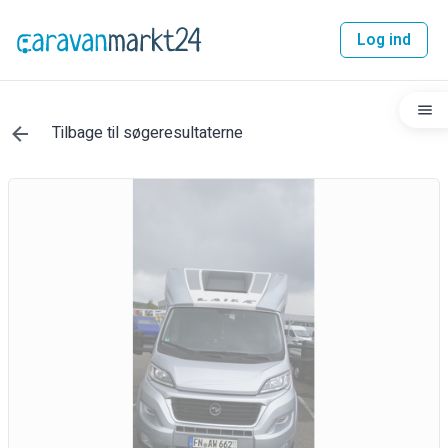
Log ind
Tilbage til søgeresultaterne