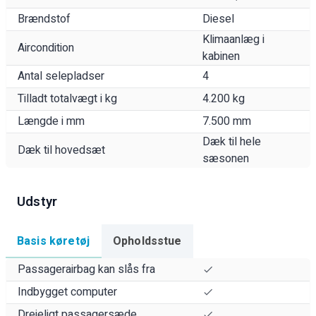
Brændstof
Diesel
Klimaanlæg i
Aircondition
kabinen
Antal selepladser
4
Tilladt totalvægt i kg
4.200 kg
Længde i mm
7.500 mm
Dæk til hele
Dæk til hovedsæt
sæsonen
Udstyr
Basis køretøj
Opholdsstue
Passagerairbag kan slås fra
Indbygget computer
Drejeligt passagersæde