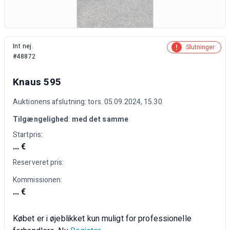
Int nej.
Slutninger
#48872
Knaus 595
Auktionens afslutning: tors. 05.09.2024, 15.30
Tilgængelighed
:
med det samme
Startpris:
... €
Reserveret pris:
Kommissionen:
... €
Købet er i øjeblikket kun muligt for professionelle