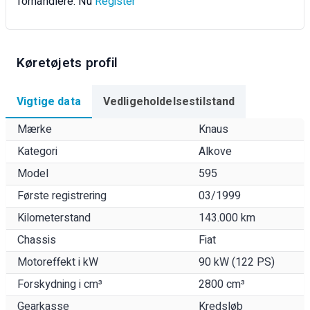
forhandlere. Nu
Register
Køretøjets profil
Vigtige data
Vedligeholdelsestilstand
Mærke
Knaus
Kategori
Alkove
Model
595
Første registrering
03/1999
Kilometerstand
143.000 km
Chassis
Fiat
Motoreffekt i kW
90 kW (122 PS)
Forskydning i cm³
2800 cm³
Gearkasse
Kredsløb