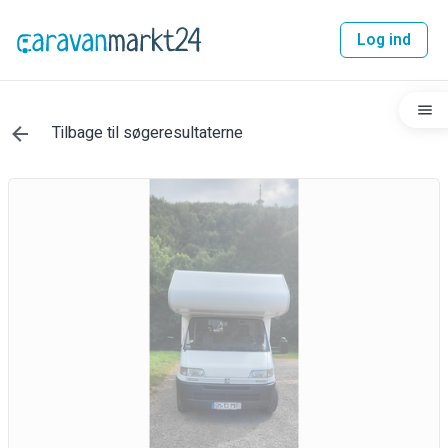
Log ind
Tilbage til søgeresultaterne