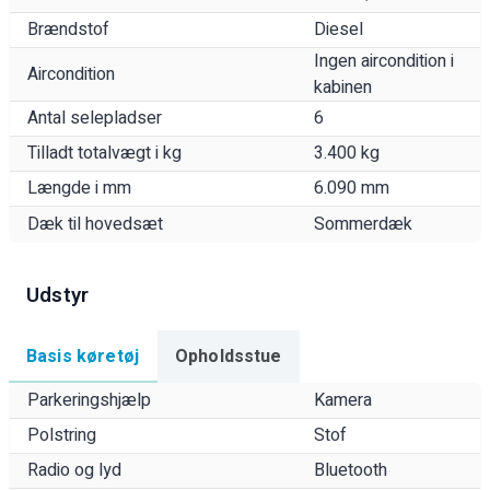
Brændstof
Diesel
Ingen aircondition i
Aircondition
kabinen
Antal selepladser
6
Tilladt totalvægt i kg
3.400 kg
Længde i mm
6.090 mm
Dæk til hovedsæt
Sommerdæk
Udstyr
Basis køretøj
Opholdsstue
Parkeringshjælp
Kamera
Polstring
Stof
Radio og lyd
Bluetooth