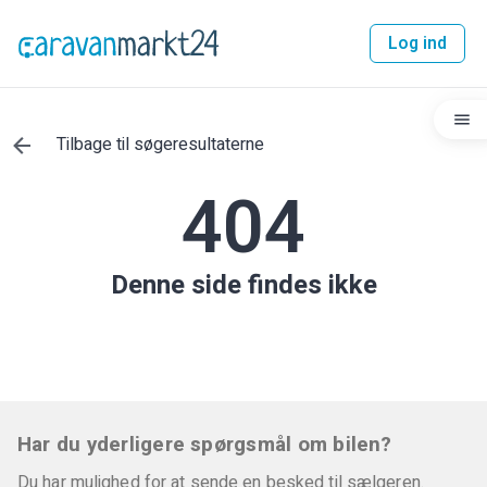
Log ind
Tilbage til søgeresultaterne
404
Denne side findes ikke
Har du yderligere spørgsmål om bilen?
Du har mulighed for at sende en besked til sælgeren.