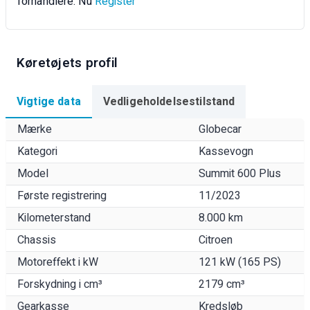
forhandlere. Nu
Register
Køretøjets profil
Vigtige data
Vedligeholdelsestilstand
Mærke
Globecar
Kategori
Kassevogn
Model
Summit 600 Plus
Første registrering
11/2023
Kilometerstand
8.000 km
Chassis
Citroen
Motoreffekt i kW
121 kW (165 PS)
Forskydning i cm³
2179 cm³
Gearkasse
Kredsløb