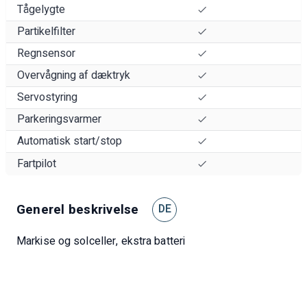
Tågelygte
Partikelfilter
Regnsensor
Overvågning af dæktryk
Servostyring
Parkeringsvarmer
Automatisk start/stop
Fartpilot
Generel beskrivelse
DE
Markise og solceller, ekstra batteri