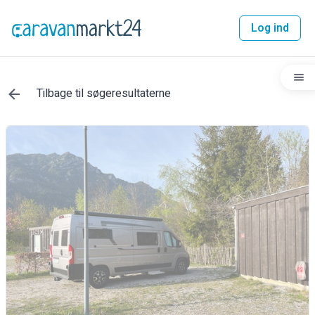
Log ind
Tilbage til søgeresultaterne