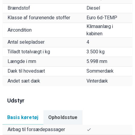
Brændstof
Diesel
Klasse af forurenende stoffer
Euro 6d-TEMP
Klimaanlæg i
Aircondition
kabinen
Antal selepladser
4
Tilladt totalvægt i kg
3.500 kg
Længde i mm
5.998 mm
Dæk til hovedsæt
Sommerdæk
Andet sæt dæk
Vinterdæk
Udstyr
Basis køretøj
Opholdsstue
Airbag til forsædepassager