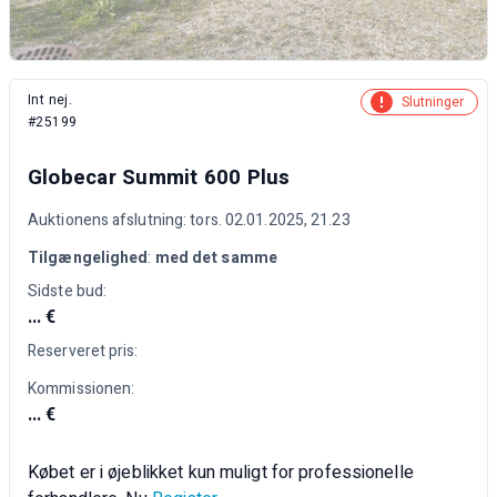
Int nej.
Slutninger
#25199
Globecar Summit 600 Plus
Auktionens afslutning: tors. 02.01.2025, 21.23
Tilgængelighed
:
med det samme
Sidste bud:
... €
Reserveret pris:
Kommissionen:
... €
Købet er i øjeblikket kun muligt for professionelle