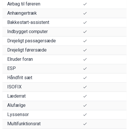
Airbag til føreren
Anhængertræk
Bakkestart-assistent
Indbygget computer
Drejeligt passagersæde
Drejeligt førersæde
Elruder foran
ESP
Håndfrit sæt
ISOFIX
Læderrat
Alufælge
Lyssensor
Multifunktionsrat