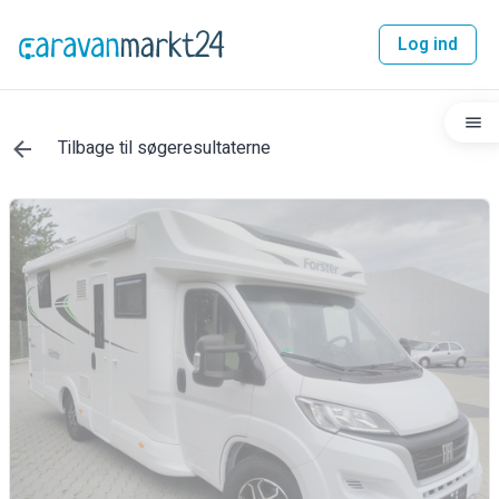
Log ind
Tilbage til søgeresultaterne