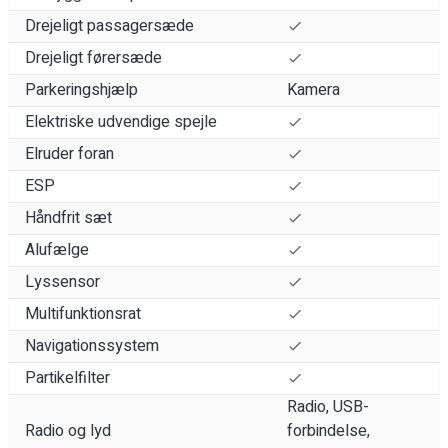
Drejeligt passagersæde
Drejeligt førersæde
Parkeringshjælp
Kamera
Elektriske udvendige spejle
Elruder foran
ESP
Håndfrit sæt
Alufælge
Lyssensor
Multifunktionsrat
Navigationssystem
Partikelfilter
Radio, USB-
Radio og lyd
forbindelse,