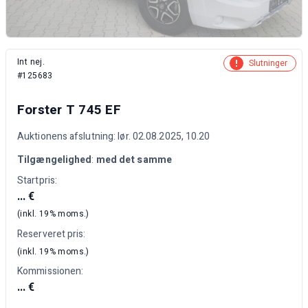
Int nej.
Slutninger
#125683
Forster T 745 EF
Auktionens afslutning: lør. 02.08.2025, 10.20
Tilgængelighed
:
med det samme
Startpris:
... €
(inkl. 19% moms.)
Reserveret pris:
(inkl. 19% moms.)
Kommissionen:
... €