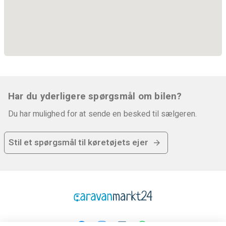
Sæder i kaptajnens stol
Multifunktionsrat
Cykelholder
Har du yderligere spørgsmål om bilen?
Du har mulighed for at sende en besked til sælgeren.
Stil et spørgsmål til køretøjets ejer