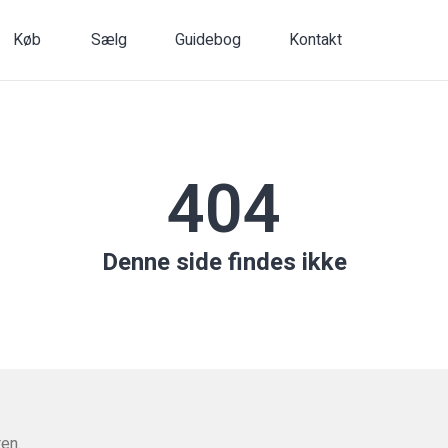
Køb
Sælg
Guidebog
Kontakt
404
Denne side findes ikke
en.