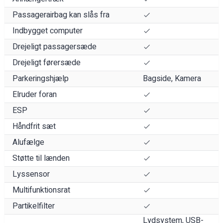
Passagerairbag kan slås fra
Indbygget computer
Drejeligt passagersæde
Drejeligt førersæde
Parkeringshjælp
Bagside, Kamera
Elruder foran
ESP
Håndfrit sæt
Alufælge
Støtte til lænden
Lyssensor
Multifunktionsrat
Partikelfilter
Lydsystem, USB-