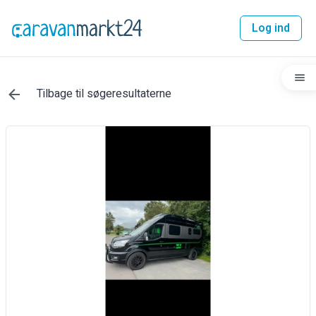
Log ind
Tilbage til søgeresultaterne