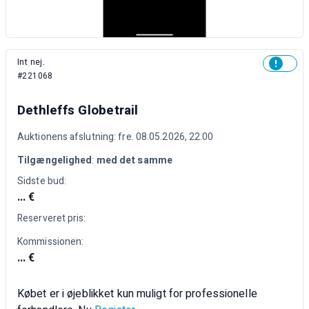
Int nej.
#221068
Dethleffs Globetrail
Auktionens afslutning: fre. 08.05.2026, 22.00
Tilgængelighed
:
med det samme
Sidste bud:
... €
Reserveret pris:
Kommissionen:
... €
Købet er i øjeblikket kun muligt for professionelle