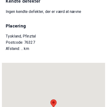
Kendte defekter
Ingen kendte defekter, der er værd at nævne
Placering
Tyskland, Pfinztal
Postcode: 76327
Afstand:
... km