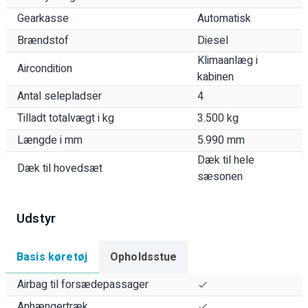
Gearkasse
Automatisk
Brændstof
Diesel
Klimaanlæg i
Aircondition
kabinen
Antal selepladser
4
Tilladt totalvægt i kg
3.500 kg
Længde i mm
5.990 mm
Dæk til hele
Dæk til hovedsæt
sæsonen
Udstyr
Basis køretøj
Opholdsstue
Airbag til forsædepassager
Anhængertræk