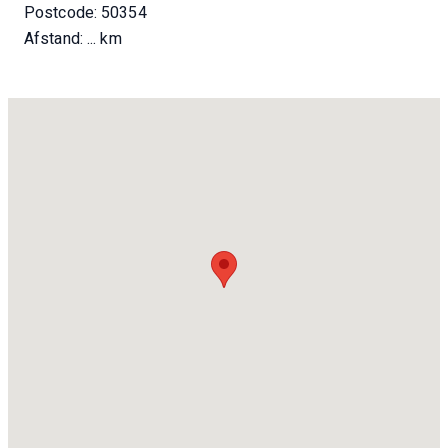
Postcode: 50354
Afstand:
... km