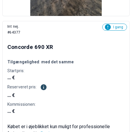
Int nej.
I gang
#64377
Concorde 690 XR
Tilgængelighed
:
med det samme
Startpris:
... €
Reserveret pris:
... €
Kommissionen:
... €
Købet er i øjeblikket kun muligt for professionelle