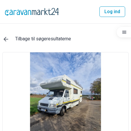
Log ind
Tilbage til søgeresultaterne