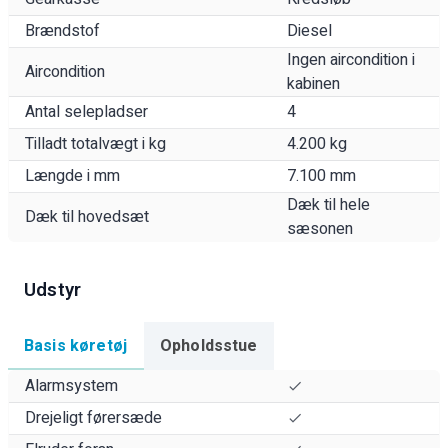
Brændstof
Diesel
Ingen aircondition i
Aircondition
kabinen
Antal selepladser
4
Tilladt totalvægt i kg
4.200 kg
Længde i mm
7.100 mm
Dæk til hele
Dæk til hovedsæt
sæsonen
Udstyr
Basis køretøj
Opholdsstue
Alarmsystem
Drejeligt førersæde