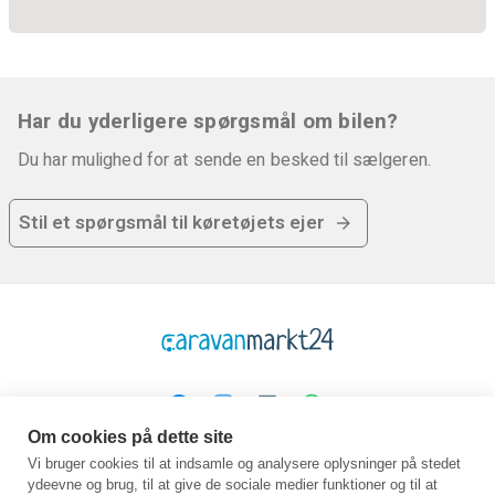
Har du yderligere spørgsmål om bilen?
Du har mulighed for at sende en besked til sælgeren.
Stil et spørgsmål til køretøjets ejer
Om cookies på dette site
Platform
Virksomhed
Juridisk
Vi bruger cookies til at indsamle og analysere oplysninger på stedet
ydeevne og brug, til at give de sociale medier funktioner og til at
Hjemmeside
Om os
GTC